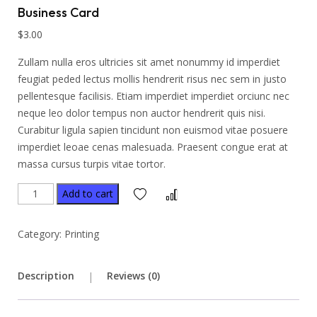
Business Card
$
3.00
Zullam nulla eros ultricies sit amet nonummy id imperdiet
feugiat peded lectus mollis hendrerit risus nec sem in justo
pellentesque facilisis. Etiam imperdiet imperdiet orciunc nec
neque leo dolor tempus non auctor hendrerit quis nisi.
Curabitur ligula sapien tincidunt non euismod vitae posuere
imperdiet leoae cenas malesuada. Praesent congue erat at
massa cursus turpis vitae tortor.
Add to cart
Category:
Printing
Description
Reviews (0)