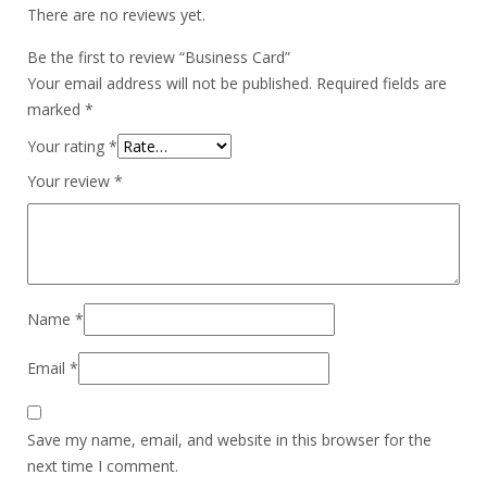
There are no reviews yet.
Be the first to review “Business Card”
Your email address will not be published.
Required fields are
marked
*
Your rating
*
Your review
*
Name
*
Email
*
Save my name, email, and website in this browser for the
next time I comment.