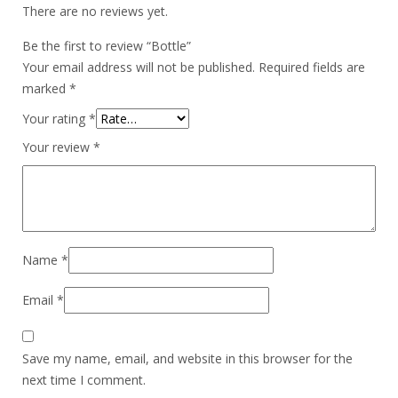
There are no reviews yet.
Be the first to review “Bottle”
Your email address will not be published.
Required fields are
marked
*
Your rating
*
Your review
*
Name
*
Email
*
Save my name, email, and website in this browser for the
next time I comment.