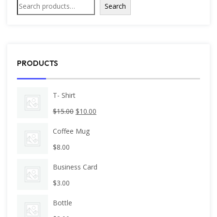
Search
PRODUCTS
T- Shirt
$
15.00
$
10.00
Coffee Mug
$
8.00
Business Card
$
3.00
Bottle