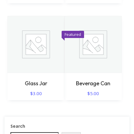
Featured
Glass Jar
Beverage Can
$
3.00
$
5.00
Search