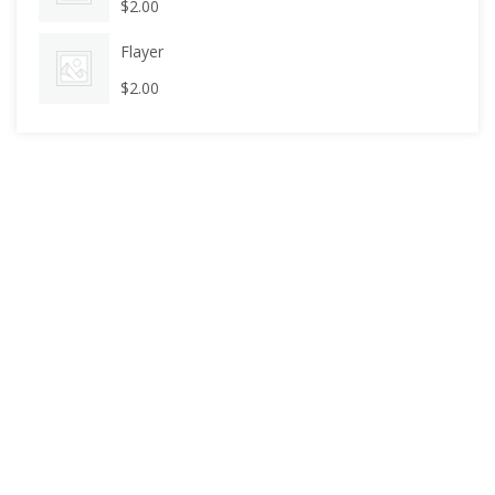
$
2.00
Flayer
$
2.00