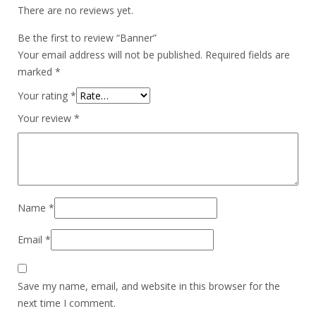
There are no reviews yet.
Be the first to review “Banner”
Your email address will not be published.
Required fields are
marked
*
Your rating
*
Your review
*
Name
*
Email
*
Save my name, email, and website in this browser for the
next time I comment.