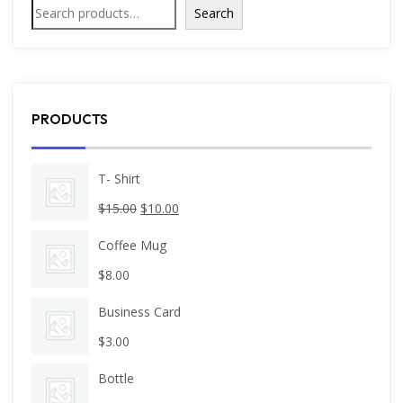
Search
PRODUCTS
T- Shirt
$
15.00
$
10.00
Coffee Mug
$
8.00
Business Card
$
3.00
Bottle