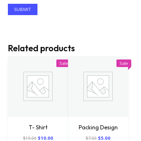
Related products
Sale
Sale
T- Shirt
Packing Design
$
10.00
$
5.00
$
15.00
$
7.00