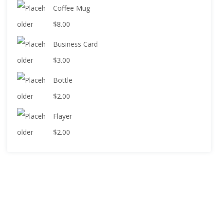
Coffee Mug
$
8.00
Business Card
$
3.00
Bottle
$
2.00
Flayer
$
2.00