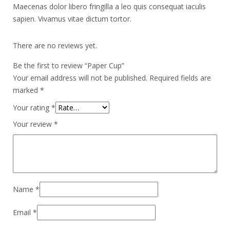
Maecenas dolor libero fringilla a leo quis consequat iaculis
sapien. Vivamus vitae dictum tortor.
There are no reviews yet.
Be the first to review “Paper Cup”
Your email address will not be published.
Required fields are
marked
*
Your rating
*
Your review
*
Name
*
Email
*