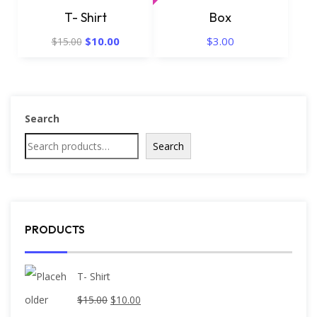
T- Shirt
Box
$
10.00
$
3.00
$
15.00
Search
Search
PRODUCTS
T- Shirt
$
15.00
$
10.00