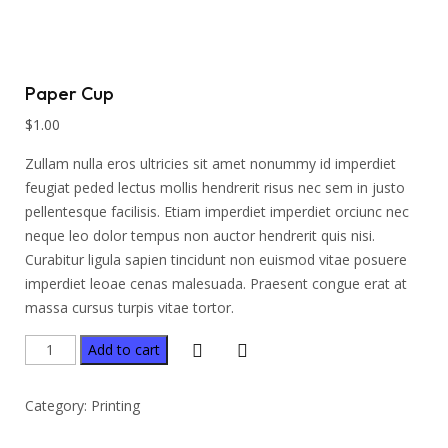
Paper Cup
$
1.00
Zullam nulla eros ultricies sit amet nonummy id imperdiet
feugiat peded lectus mollis hendrerit risus nec sem in justo
pellentesque facilisis. Etiam imperdiet imperdiet orciunc nec
neque leo dolor tempus non auctor hendrerit quis nisi.
Curabitur ligula sapien tincidunt non euismod vitae posuere
imperdiet leoae cenas malesuada. Praesent congue erat at
massa cursus turpis vitae tortor.
Add to cart
Category:
Printing